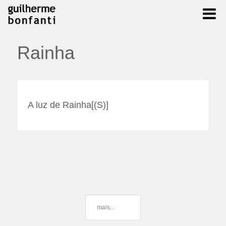
Rainha
A luz de Rainha[(S)]
mais...