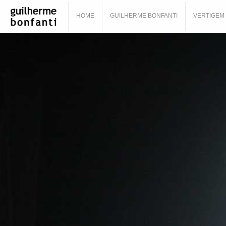
HOME
GUILHERME BONFANTI
VERTIGEM