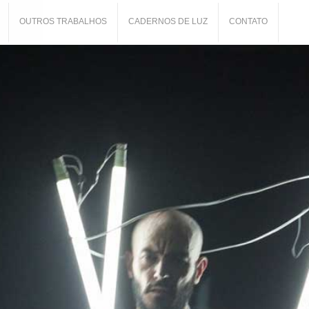
OUTROS TRABALHOS
CADERNOS DE LUZ
CONTATO