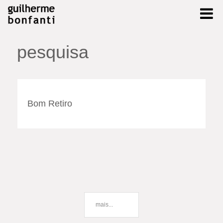
pesquisa
Bom Retiro
mais...