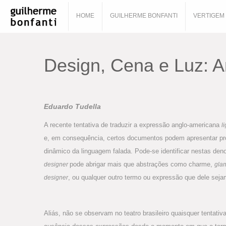
HOME
GUILHERME BONFANTI
VERTIGEM
Design, Cena e Luz: 
Eduardo Tudella
A recente tentativa de traduzir a expressão anglo-americana
l
e, em consequência, certos documentos podem apresentar profi
dinâmico da linguagem falada. Pode-se identificar nestas den
pode abrigar mais que abstrações como charme,
designer
gla
, ou qualquer outro termo ou expressão que dele seja
designer
Aliás, não se observam no teatro brasileiro quaisquer tentat